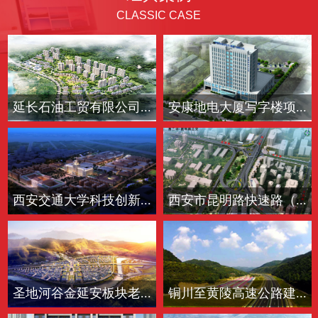
CLASSIC CASE
延长石油工贸有限公司...
安康地电大厦写字楼项...
西安交通大学科技创新...
西安市昆明路快速路（...
圣地河谷金延安板块老...
铜川至黄陵高速公路建...