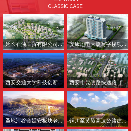
CLASSIC CASE
延长石油工贸有限公司...
安康地电大厦写字楼项...
西安交通大学科技创新...
西安市昆明路快速路（...
圣地河谷金延安板块老...
铜川至黄陵高速公路建...